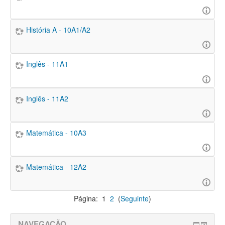
História A - 10A1/A2
Inglês - 11A1
Inglês - 11A2
Matemática - 10A3
Matemática - 12A2
Página:
1
2
(
Seguinte
)
NAVEGAÇÃO