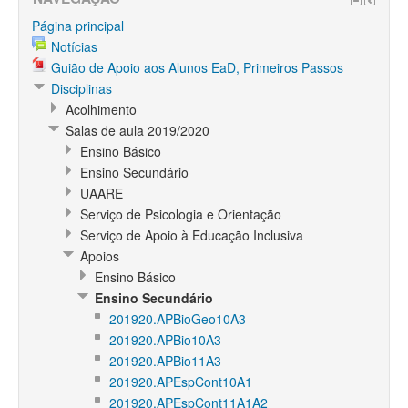
Página principal
Notícias
Guião de Apoio aos Alunos EaD, Primeiros Passos
Disciplinas
Acolhimento
Salas de aula 2019/2020
Ensino Básico
Ensino Secundário
UAARE
Serviço de Psicologia e Orientação
Serviço de Apoio à Educação Inclusiva
Apoios
Ensino Básico
Ensino Secundário
201920.APBioGeo10A3
201920.APBio10A3
201920.APBio11A3
201920.APEspCont10A1
201920.APEspCont11A1A2